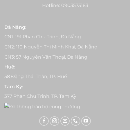
Hotline:
0903573183
Đà Nẵng:
CN1: 191 Phan Chu Trinh, Đà Nẵng
CN2: 110 Nguyễn Thị Minh Khai, Đà Nẵng
CN3: 57 Nguyễn Văn Thoại, Đà Nẵng
Huế:
58 Đặng Thái Thân, TP. Huế
Tam Kỳ:
377 Phan Chu Trinh, TP. Tam Kỳ