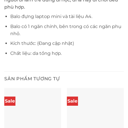
phù hợp.
Balo đựng laptop mini và tài liệu A4.
Balo có 1 ngăn chính, bên trong có các ngăn phụ
nhỏ.
Kích thước: (Đang cập nhật)
Chất liệu: da tổng hợp.
SẢN PHẨM TƯƠNG TỰ
Sale
Sale