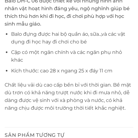
Balo DH-C 06 được thiết kế với những hình ảnh
nhân vật hoạt hình đáng yêu, ngộ nghĩnh giúp bé
thích thú hơn khi đi học, đi chơi phù hợp với học
sinh mẫu giáo.
Balo đựng được hai bộ quần áo, sữa..,và các vật
dụng đi học hay đi chơi cho bé
Cặp có một ngăn chính và các ngăn phụ nhỏ
khác
Kích thước: cao 28 x ngang 25 x đáy 11 cm
Chất liệu vải dù cao cấp bền bỉ với thời gian. Bề mặt
dù trơn có khả năng trượt nước khi đi mưa nhỏ, dễ
dàng được vệ sinh với xà phòng và nước, có khả
năng chịu được môi trường thời tiết khắc nghiệt.
SẢN PHẨM TƯƠNG TỰ