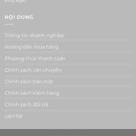
Phụ kiện
NỘI DUNG
Thông tin doanh nghiệp
Hướng dẫn mua hàng
Phương thức thanh toán
Chính sách vận chuyển
Chính sách bảo mật
Chính sách kiểm hàng
Chính sách đổi trả
Liên hệ