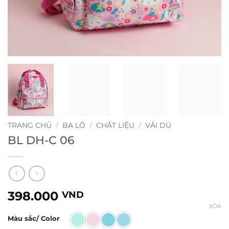
TRANG CHỦ
/
BA LÔ
/
CHẤT LIỆU
/
VẢI DÙ
BL DH-C 06
398.000
VND
XÓA
Màu sắc/ Color