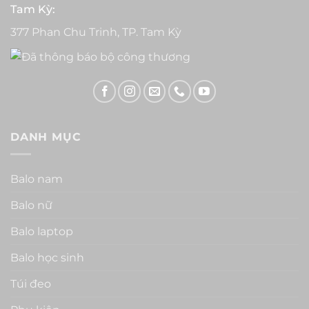
Tam Kỳ:
377 Phan Chu Trinh, TP. Tam Kỳ
DANH MỤC
Balo nam
Balo nữ
Balo laptop
Balo học sinh
Túi đeo