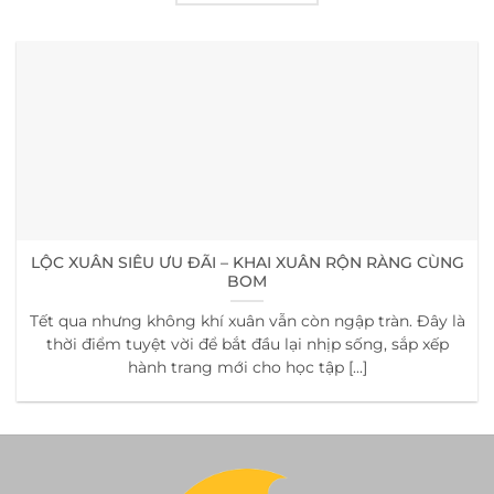
LỘC XUÂN SIÊU ƯU ĐÃI – KHAI XUÂN RỘN RÀNG CÙNG
BOM
Tết qua nhưng không khí xuân vẫn còn ngập tràn. Đây là
thời điểm tuyệt vời để bắt đầu lại nhịp sống, sắp xếp
hành trang mới cho học tập [...]