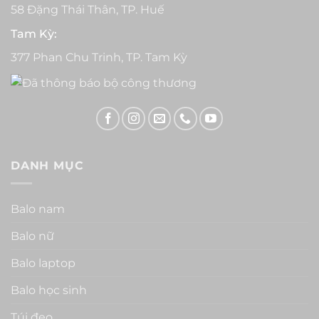
58 Đặng Thái Thân, TP. Huế
Tam Kỳ:
377 Phan Chu Trinh, TP. Tam Kỳ
DANH MỤC
Balo nam
Balo nữ
Balo laptop
Balo học sinh
Túi đeo