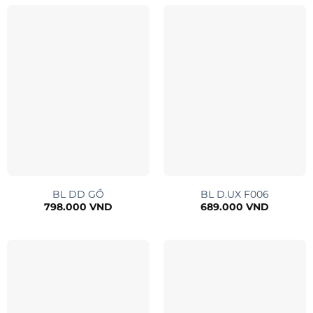
BL DD GỒ
BL D.UX F006
798.000
VND
689.000
VND