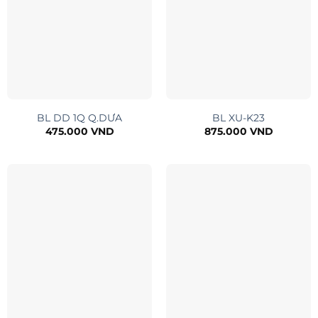
BL DD 1Q Q.DƯA
BL XU-K23
475.000
VND
875.000
VND