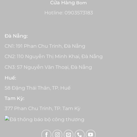
Cửa Hàng
Bom
Hotline:
0903573183
Đà Nẵng:
CN1: 191 Phan Chu Trinh, Đà Nẵng
CN2: 110 Nguyễn Thị Minh Khai, Đà Nẵng
CN3: 57 Nguyễn Văn Thoại, Đà Nẵng
Huế:
58 Đặng Thái Thân, TP. Huế
Tam Kỳ:
377 Phan Chu Trinh, TP. Tam Kỳ