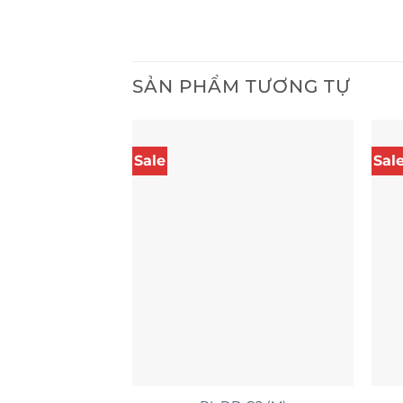
SẢN PHẨM TƯƠNG TỰ
Sale
Sal
+
+