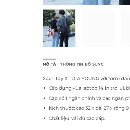
MÔ TẢ
THÔNG TIN BỔ SUNG
Xách tay XT D-A YOUNG với form dán
Cặp đựng vừa laptop 14 In trở lui, bì
Cặp có 1 ngăn chính và các ngăn p
Kích thước: cao 32 x dài 27 x rộng 9
Chất liệu: vải dù cao cấp.