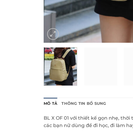
MÔ TẢ
THÔNG TIN BỔ SUNG
BL X OF 01 với thiết kế gọn nhẹ, thờ
các bạn nữ dùng để đi học, đi làm ha