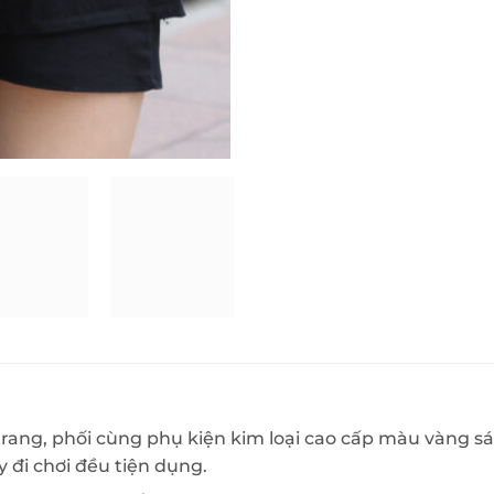
i trang, phối cùng phụ kiện kim loại cao cấp màu vàng 
y đi chơi đều tiện dụng.