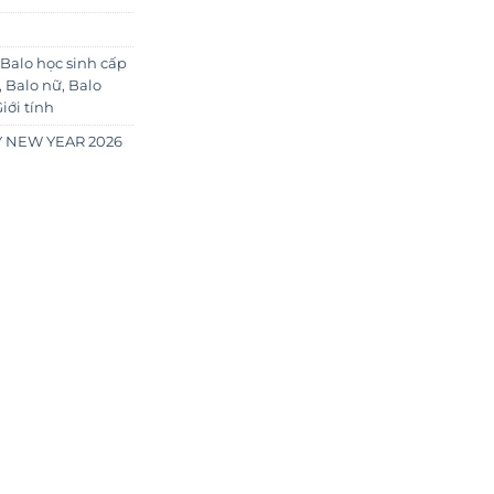
Balo học sinh cấp
,
Balo nữ
,
Balo
iới tính
 NEW YEAR 2026