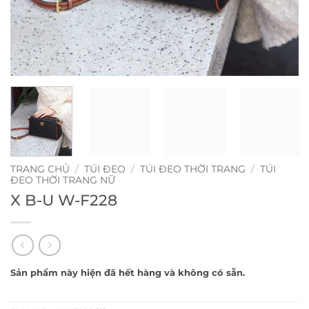
TRANG CHỦ
/
TÚI ĐEO
/
TÚI ĐEO THỜI TRANG
/
TÚI
ĐEO THỜI TRANG NỮ
X B-U W-F228
Sản phẩm này hiện đã hết hàng và không có sẵn.