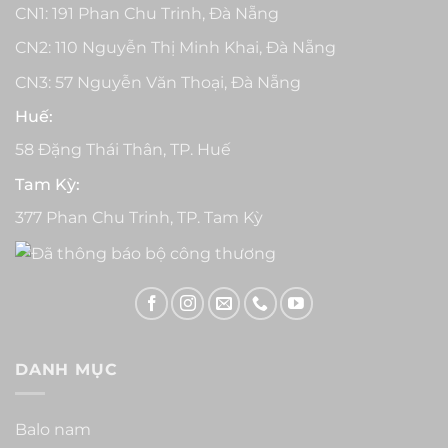
CN1: 191 Phan Chu Trinh, Đà Nẵng
CN2: 110 Nguyễn Thị Minh Khai, Đà Nẵng
CN3: 57 Nguyễn Văn Thoại, Đà Nẵng
Huế:
58 Đặng Thái Thân, TP. Huế
Tam Kỳ:
377 Phan Chu Trinh, TP. Tam Kỳ
DANH MỤC
Balo nam