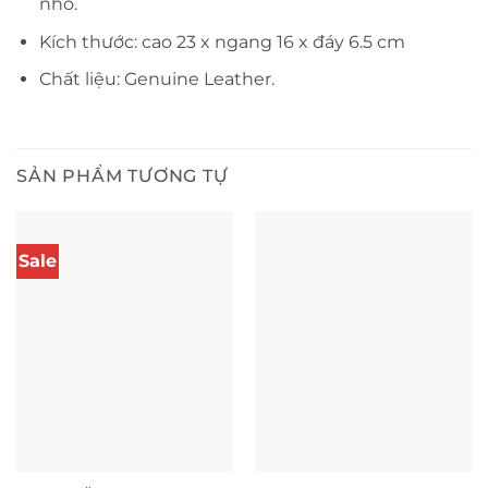
nhỏ.
Kích thước: cao 23 x ngang 16 x đáy 6.5 cm
Chất liệu: Genuine Leather.
SẢN PHẨM TƯƠNG TỰ
Sale