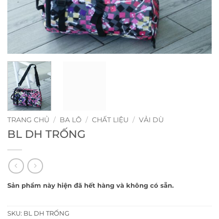
TRANG CHỦ
/
BA LÔ
/
CHẤT LIỆU
/
VẢI DÙ
BL DH TRỐNG
Sản phẩm này hiện đã hết hàng và không có sẵn.
SKU:
BL DH TRỐNG