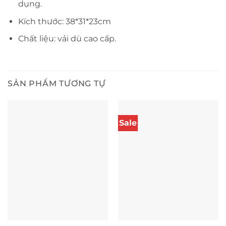
dụng.
Kích thước: 38*31*23cm
Chất liệu: vải dù cao cấp.
SẢN PHẨM TƯƠNG TỰ
Sale