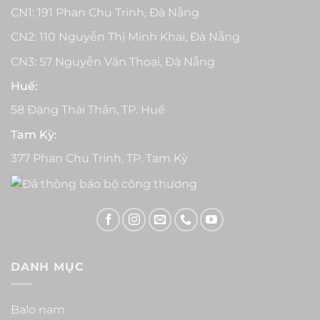
CN1: 191 Phan Chu Trinh, Đà Nẵng
CN2: 110 Nguyễn Thị Minh Khai, Đà Nẵng
CN3: 57 Nguyễn Văn Thoại, Đà Nẵng
Huế:
58 Đặng Thái Thân, TP. Huế
Tam Kỳ:
377 Phan Chu Trinh, TP. Tam Kỳ
DANH MỤC
Balo nam