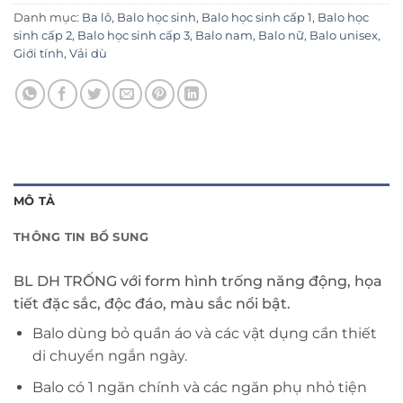
Danh mục:
Ba lô
,
Balo học sinh
,
Balo học sinh cấp 1
,
Balo học
sinh cấp 2
,
Balo học sinh cấp 3
,
Balo nam
,
Balo nữ
,
Balo unisex
,
Giới tính
,
Vải dù
MÔ TẢ
THÔNG TIN BỔ SUNG
BL DH TRỐNG với form hình trống năng động, họa
tiết đặc sắc, độc đáo, màu sắc nổi bật.
Balo dùng bỏ quần áo và các vật dụng cần thiết
di chuyển ngắn ngày.
Balo có 1 ngăn chính và các ngăn phụ nhỏ tiện